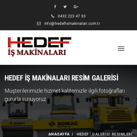
0432 223 47 30
info@hedefismakinalari.com.tr
HEDEF İŞ MAKİNALARI RESİM GALERİSİ
Müşterilerimizle hizmet kalitemizle ilgili fotoğrafları
gururla sunuyoruz.
ANASAYFA
HEDEF ' GALERİSİ RESİMLERİ