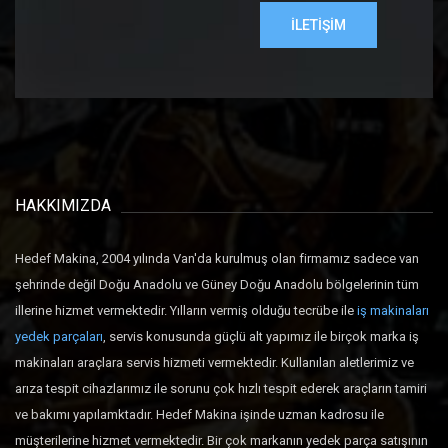
İLETİŞİM
HAKKIMIZDA
Hedef Makina, 2004 yılında Van'da kurulmuş olan firmamız sadece van
şehrinde değil Doğu Anadolu ve Güney Doğu Anadolu bölgelerinin tüm
illerine hizmet vermektedir. Yılların vermiş olduğu tecrübe ile
iş makinaları
yedek parçaları
, servis konusunda güçlü alt yapımız ile birçok marka iş
makinaları araçlara servis hizmeti vermektedir. Kullanılan aletlerimiz ve
arıza tespit cihazlarımız ile sorunu çok hızlı tespit ederek araçların tamiri
ve bakımı yapılamktadır. Hedef Makina işinde uzman kadrosu ile
müşterilerine hizmet vermektedir. Bir çok markanın yedek parça satışının