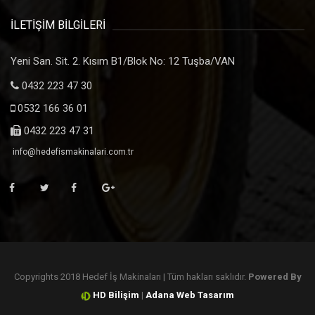
İLETİŞİM BİLGİLERİ
Yeni San. Sit. 2. Kısım B1/Blok No: 12 Tuşba/VAN
0432 223 47 30
0532 166 36 01
0432 223 47 31
info@hedefismakinalari.com.tr
Copyrights 2018 Hedef İş Makinaları | Tüm hakları saklıdır.
Powered By
HD Bilişim
|
Adana Web Tasarım